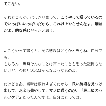
てこない。
それどころか、はっきり言って、
こうやって通っているの
でいっぱいいっぱいだから、これ以上やらせんなよ。無理
だよ。的な感じ
だったと思う。
…こうやって書くと、その態度はどうかと思うね。自分で
も。
もちろん、当時そんなことは言ったことも思った記憶もな
いけど、今振り返ればそんなようなものよ。
だけどさあ、当時は疲れすぎてたから、
良い施術を見つけ
出して、お金も費やして、マメに通うのが、『最上級のセ
ルフケア』
だったんですよ。自分にとっては。