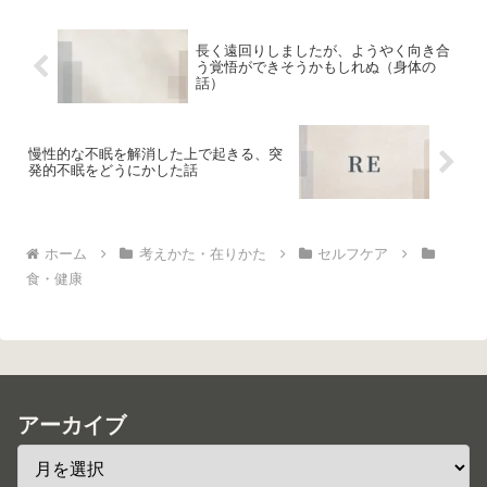
長く遠回りしましたが、ようやく向き合
う覚悟ができそうかもしれぬ（身体の
話）
慢性的な不眠を解消した上で起きる、突
発的不眠をどうにかした話
ホーム
考えかた・在りかた
セルフケア
食・健康
アーカイブ