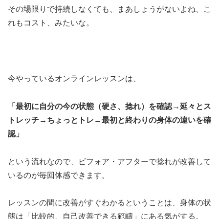
その場限りで持続しなくても、まあしょうがないよね、こ
れもコスト、みたいな。
今やっているオンラインレッスンは、
「最初に自分の今の状態（硬さ、捻れ）を確認→延々とス
トレッチ→ちょっとトレ→最初と終わりの身体の違いを確
認」
という流れなので、ビフォア・アフターで捻れが改善して
いるのが毎回体感できます。
レッスンの間に改善がすぐわかるということは、身体の状
態は「比較的、自己改善できる範疇」にある気がする。