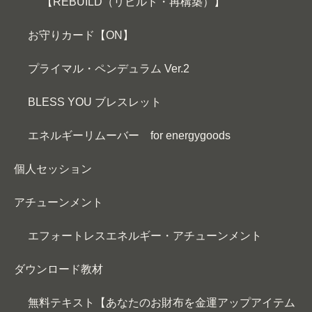
【REBUILD（リビルド・再構築）】
お守りカード【ON】
プライマル・ペンデュラム Ver.2
BLESS YOU ブレスレット
エネルギーリムーバー for energygoods
個人セッション
アチューンメント
エフォートレスエネルギー・アチューンメント
ダウンロード教材
無料テキスト【あなたのお財布を金運アップアイテム