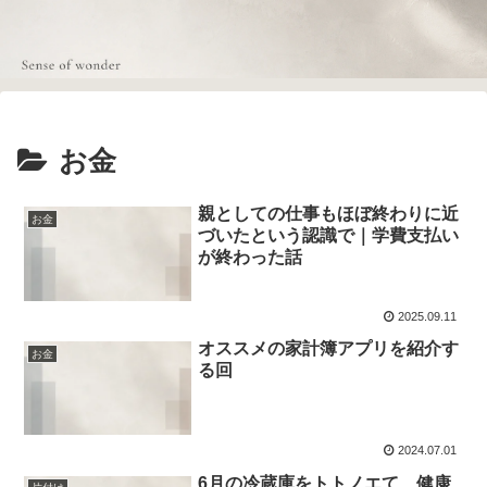
お金
親としての仕事もほぼ終わりに近
お金
づいたという認識で｜学費支払い
が終わった話
2025.09.11
オススメの家計簿アプリを紹介す
お金
る回
2024.07.01
6月の冷蔵庫をトトノエて、健康