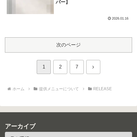
バー】
2026.01.16
次のページ
次
1
2
7
へ
ホーム
提供メニューについて
RELEASE
アーカイブ