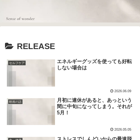
RELEASE
エネルギーグッズを使っても好転
セルフケア
しない場合は
2026.06.09
月初に連休があると、あっという
映画の話
間に中旬になってしまう。それが
5月！
2026.05.05
ストレスでしんどいからの最速脱