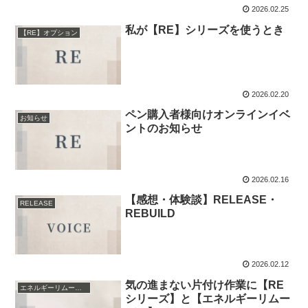
2026.02.25
私が【RE】シリーズを使うとき
【RE】オプション
2026.02.20
ペン購入者様向けオンラインイベ
お知らせ
ントのお知らせ
2026.02.16
【感想・体験談】RELEASE・
RELEASE
REBUILD
2026.02.12
気の進まない片付け作業に【RE
エネルギーリムーバー
シリーズ】と【エネルギーリムー