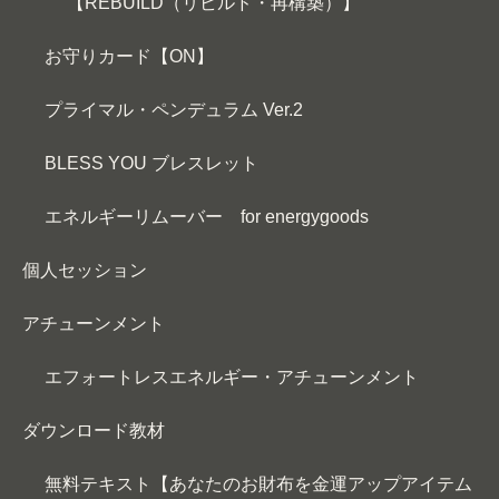
【REBUILD（リビルド・再構築）】
お守りカード【ON】
プライマル・ペンデュラム Ver.2
BLESS YOU ブレスレット
エネルギーリムーバー for energygoods
個人セッション
アチューンメント
エフォートレスエネルギー・アチューンメント
ダウンロード教材
無料テキスト【あなたのお財布を金運アップアイテム