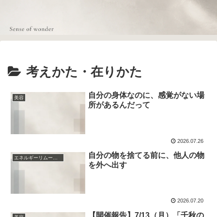
考えかた・在りかた
自分の身体なのに、感覚がない場
美容
所があるんだって
2026.07.26
自分の物を捨てる前に、他人の物
エネルギーリムーバー
を外へ出す
2026.07.20
【開催報告】7/13（月）「千秋の