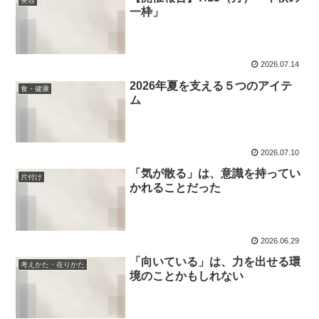
美容
一枠」
2026.07.14
2026年夏を支える５つのアイテ
食・健康
ム
2026.07.10
「気が散る」は、意識を持ってい
片付け
かれることだった
2026.06.29
「向いている」は、力を出せる環
考えかた・在りかた
境のことかもしれない