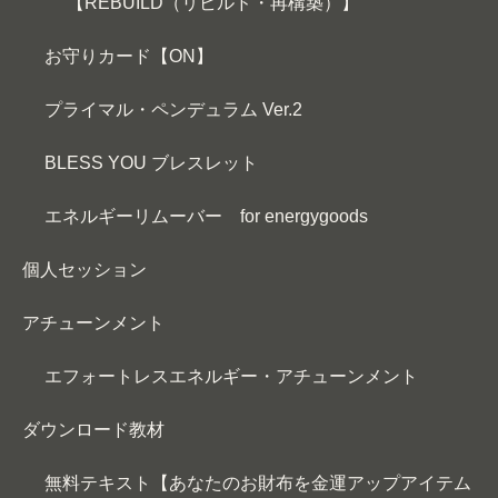
【REBUILD（リビルド・再構築）】
お守りカード【ON】
プライマル・ペンデュラム Ver.2
BLESS YOU ブレスレット
エネルギーリムーバー for energygoods
個人セッション
アチューンメント
エフォートレスエネルギー・アチューンメント
ダウンロード教材
無料テキスト【あなたのお財布を金運アップアイテム