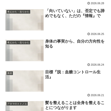
2026.06.28
「向いていない」は、否定でも諦
考えかた・在りかた
めでもなく、ただの『情報』で
2026.06.25
身体の事実から、自分の方向性を
考えかた・在りかた
知る
2026.06.24
目標『脱：血糖コントロール生
美容
活』
2026.06.21
髪を整えることは全身を整えるこ
アタマのトトノエ
とにつながります