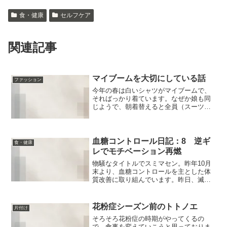
食・健康
セルフケア
関連記事
マイブームを大切にしている話
ファッション
今年の春は白いシャツがマイブームで、
そればっかり着ています。なぜか娘も同
じようで、朝着替えると全員（スーツの
夫も入れて）白シャツになることも多
く、母娘ってやっぱり感覚近いのね…と
しみじみしています。今日もモロ被りで
した。近いでいうと、私たち...
血糖コントロール日記：8 逆ギ
食・健康
レでモチベーション再燃
物騒なタイトルでスミマセン。昨年10月
末より、血糖コントロールを主とした体
質改善に取り組んでいます。昨日、滅多
に鳴らない私のスマホに音声着信があり
ました。恐る恐る出ると、居住している
市からの「栄養指導」の案内の電話でし
花粉症シーズン前のトトノエ
片付け
た。健診結果に基づき、...
そろそろ花粉症の時期がやってくるの
で、食事を変えていこうと思っておりま