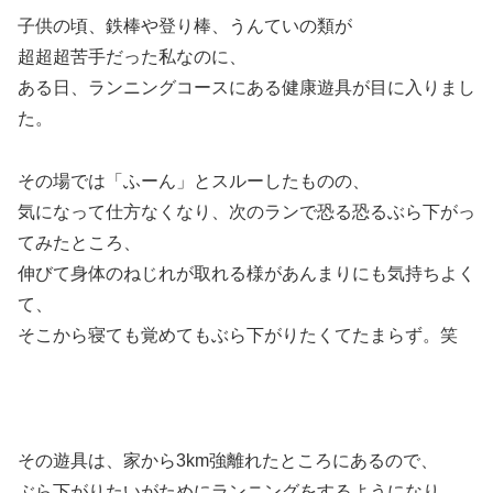
子供の頃、鉄棒や登り棒、うんていの類が
超超超苦手だった私なのに、
ある日、ランニングコースにある健康遊具が目に入りまし
た。
その場では「ふーん」とスルーしたものの、
気になって仕方なくなり、次のランで恐る恐るぶら下がっ
てみたところ、
伸びて身体のねじれが取れる様があんまりにも気持ちよく
て、
そこから寝ても覚めてもぶら下がりたくてたまらず。笑
その遊具は、家から3km強離れたところにあるので、
ぶら下がりたいがためにランニングをするようになり…