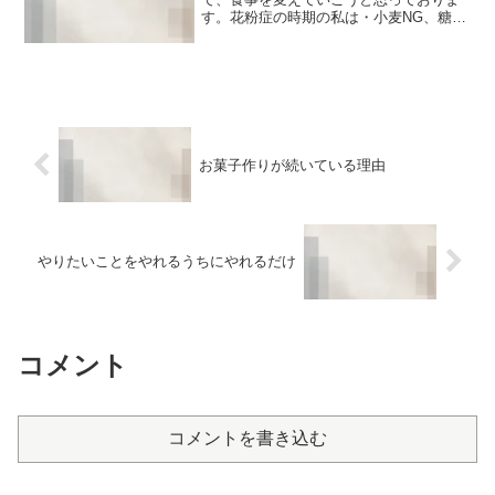
す。花粉症の時期の私は・小麦NG、糖質
自体を減らす・冷たいものは避けて温か
い食事を・食べる量を減らす（なんなら
食べない）・リンゴや葉物野菜を摂る・
魚メインで、お肉は鶏肉ま...
お菓子作りが続いている理由
やりたいことをやれるうちにやれるだけ
コメント
コメントを書き込む