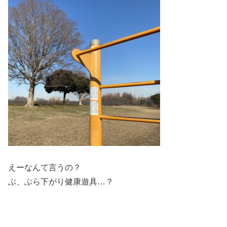
えーなんて言うの？
ぶ、ぶら下がり健康遊具…？