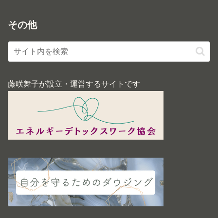
その他
藤咲舞子が設立・運営するサイトです