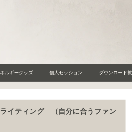
ネルギーグッズ
個人セッション
ダウンロード教
ライティング （自分に合うファン