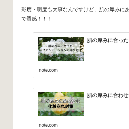
彩度・明度も大事なんですけど、肌の厚みに
で質感！！！
肌の厚みに合った
note.com
肌の厚みに合わせ
note.com