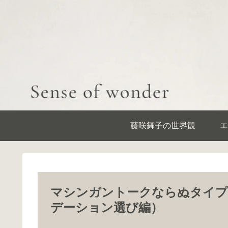
藤咲舞子の世界観
エ
マシンガントークならぬタイプ
デーション選び編）