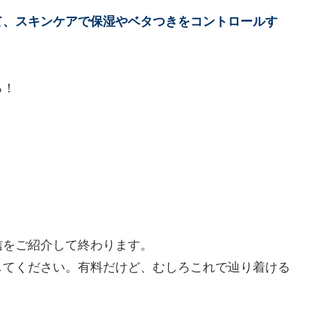
て、スキンケアで保湿やベタつきをコントロールす
る！
信をご紹介して終わります。
してください。有料だけど、むしろこれで辿り着ける