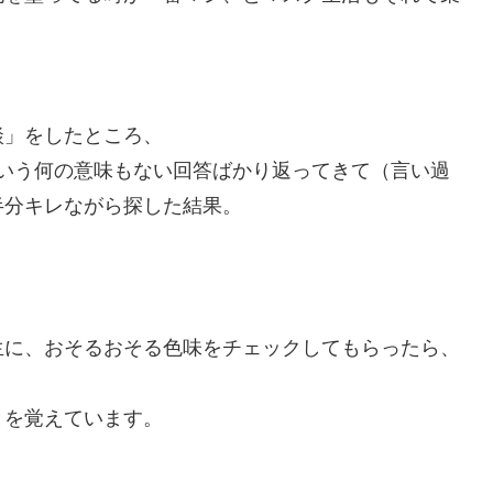
談」をしたところ、
いう何の意味もない回答ばかり返ってきて（言い過
半分キレながら探した結果。
生に、おそるおそる色味をチェックしてもらったら、
とを覚えています。