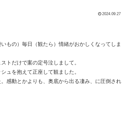
2024.09.27
凄いもの）毎日（観たら）情緒がおかしくなってしま
ェストだけで案の定号泣しまして。
ッシュを抱えて正座して観ました。
た。感動とかよりも、奥底から出る凄み、に圧倒され