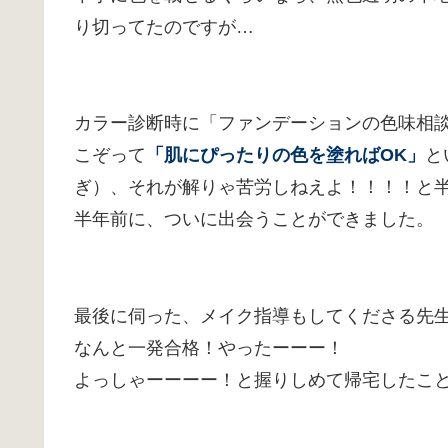
り切ってたのですが…
カラー診断時に「ファンデーションの色味相
こぞって
「肌にぴったりの色を塗ればOK」
と
ぎ）、それが解りゃ苦労しねえよ！！！！と
半年前に、ついに出会うことができました。
最後に伺った、メイク指導もしてくださる先
なんと一発合格！やったーーー！
よっしゃーーーー！と握りしめて帰宅したこ