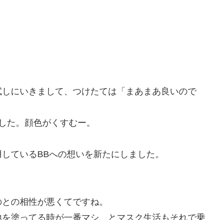
試しにいきまして、つけたては「まあまあ良いので
した。顔色がくすむー。
しているBBへの想いを新たにしました。
のとの相性が悪くてですね。
地を塗ってる時が一番マシ、とマスク生活もそれで乗