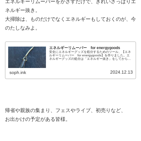
エネルギーリムーバーをかざすだけで、きれいさっぱりエ
ネルギー抜き。
大掃除は、ものだけでなくエネルギーもしておくのが、今
のたしなみよ。
エネルギーリムーバー for energygoods
安全にエネルギーグッズを処分するためのツール、【エネ
ルギーリムーバー for energygoods】を作りました。エ
ネルギーグッズの処分は「エネルギー抜き」をしてからこ
こでいう『エネルギーグッズ』とは、主に以下のようなも
のを指します。・お...
2024.12.13
soph.ink
帰省や親族の集まり、フェスやライブ、初売りなど、
お出かけの予定がある皆様。