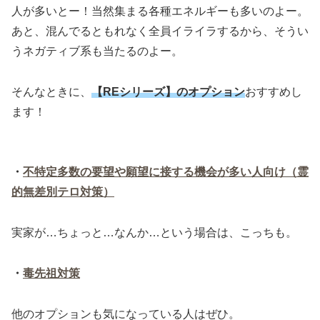
人が多いとー！当然集まる各種エネルギーも多いのよー。
あと、混んでるともれなく全員イライラするから、そうい
うネガティブ系も当たるのよー。
そんなときに、
【REシリーズ】のオプション
おすすめし
ます！
・
不特定多数の要望や願望に接する機会が多い人向け（霊
的無差別テロ対策）
実家が…ちょっと…なんか…という場合は、こっちも。
・
毒先祖対策
他のオプションも気になっている人はぜひ。