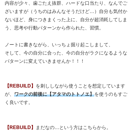
内容が少々、歯ごたえ抜群、ハードな口当たり、なんでご
ざいますが（うちのはみんなそうだけど…）自分も気付か
ないほど、身につきまくった上に、自分が超消耗してしま
う、思考や行動パターンから作られた、習慣。
ノートに書きながら、いっちょ掘り起こしまして、
そして、今の自分に合った、今の自分がラクになるような
パターンに変えていきませんか！！！
【REBUILD】
を刺し
しながら使うことを想定しています
が、
ワークの前後に【アタマのトトノエ】
を使うのもすご
く良いです。
【REBUILD】
まだなの…という方はこちらから。