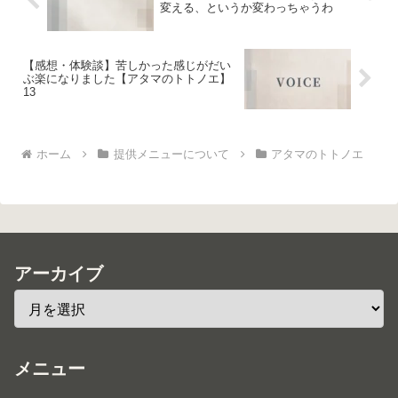
変える、というか変わっちゃうわ
【感想・体験談】苦しかった感じがだい
ぶ楽になりました【アタマのトトノエ】
13
ホーム
提供メニューについて
アタマのトトノエ
アーカイブ
メニュー