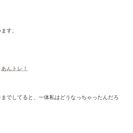
います。
！
あんトレ！
レまでしてると、一体私はどうなっちゃったんだろ