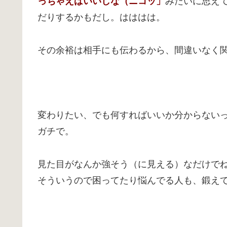
っちゃえばいいしな（ニコッ」
みたいに思え
だりするかもだし。はははは。
その余裕は相手にも伝わるから、間違いなく
変わりたい、でも何すればいいか分からない
ガチで。
見た目がなんか強そう（に見える）なだけで
そういうので困ってたり悩んでる人も、鍛え