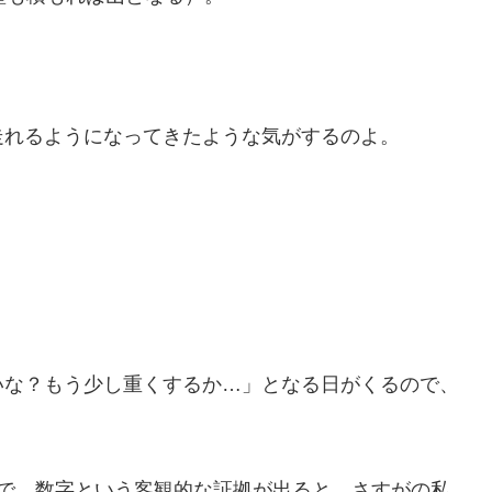
走れるようになってきたような気がするのよ。
いな？もう少し重くするか…」となる日がくるので、
ので、数字という客観的な証拠が出ると、さすがの私