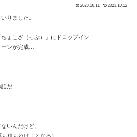
2023.10.11
2023.10.12
まいりました。
「ちょこざ（っぷ）」にドロップイン！
ターンが完成…
の話だ。
てないんだけど、
塵も積もれば山となる）。