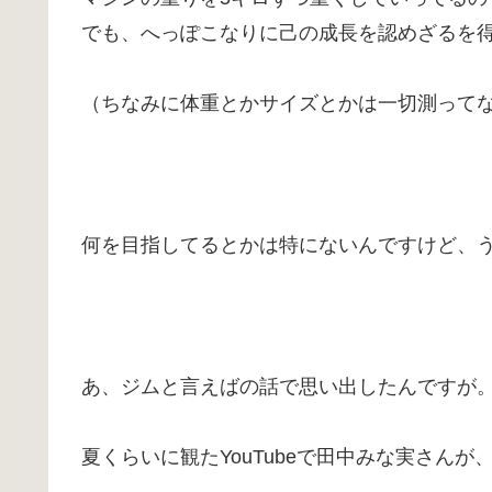
でも、へっぽこなりに己の成長を認めざるを
（ちなみに体重とかサイズとかは一切測って
何を目指してるとかは特にないんですけど、
あ、ジムと言えばの話で思い出したんですが
夏くらいに観たYouTubeで田中みな実さんが