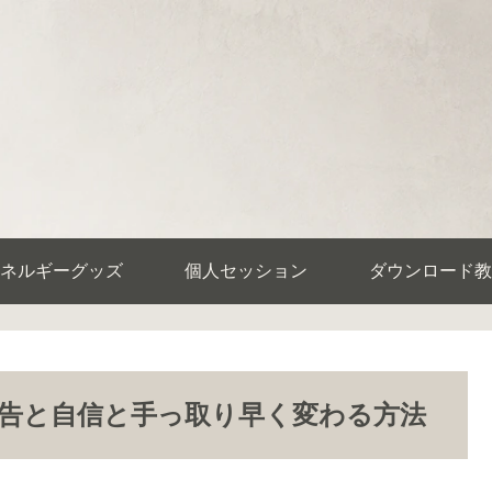
ネルギーグッズ
個人セッション
ダウンロード教
告と自信と手っ取り早く変わる方法