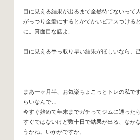
目に見える結果が出るまで全然待てないって
がっつり金髪にするとかでかいピアスつける
に。真面目な話よ。
目に見える手っ取り早い結果がほしいなら、
まあ一ヶ月半、お気楽ちょこっとトレの私で
らいなんで…
今すぐ始めて年末までガチってジムに通った
すぐではないけど数十日で結果が出る、なか
うかね。いかがですか。