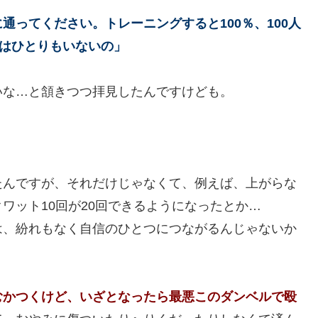
ってください。トレーニングすると100％、100人
人はひとりもいないの」
いな…と頷きつつ拝見したんですけども。
たんですが、それだけじゃなくて、例えば、上がらな
ワット10回が20回できるようになったとか…
は、紛れもなく自信のひとつにつながるんじゃないか
むかつくけど、いざとなったら最悪このダンベルで殴