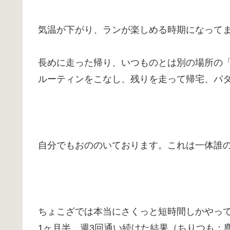
気温が下がり、ランが楽しめる時期になって
長めに走った帰り、いつものとは別の場所の
ルーティンをこなし、残りを走って帰宅、パ
自分でもおののいております。これは一体誰
ちょこざでは本当にさくっと短時間しかやっ
1ヶ月半、週3回通い続けた結果（ちりつも：