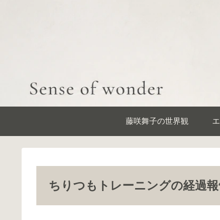
藤咲舞子の世界観
エ
ちりつもトレーニングの経過報