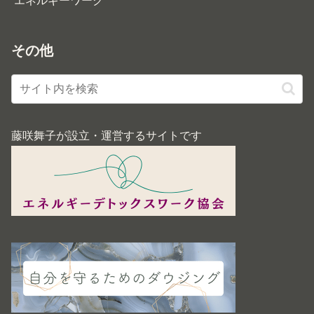
エネルギーワーク
その他
藤咲舞子が設立・運営するサイトです