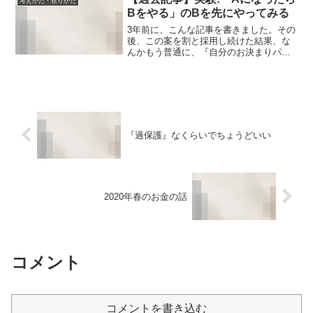
考えかた・在りかた
Bをやる」のBを先にやってみる
3年前に、こんな記事を書きました。その
後、この案を割と採用し続けた結果、な
んかもう普通に、『自分のお決まりパタ
ーン』のひとつとなってしまったけど
も…「◯◯になったら」という条件付け
が、物理的にクリアしないと無理なもの
なのか、自分に対しての『...
『過保護』なくらいでちょうどいい
2020年春のお金の話
コメント
コメントを書き込む