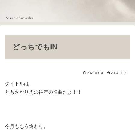
どっちでもIN
2020.03.31
2024.11.05
タイトルは、
ともさかりえの往年の名曲だよ！！
今月ももう終わり。