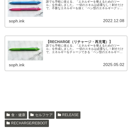
誰でも手軽に使える、「エネルギーを整えるためのツー
ル」を作成しました。 一切のスキルは必要なし！刺すだけ
で、不要なエネルギーを抜く「ペン型のエネルギーグッ
ズ」です。 いつでもどこでも、気になる時に気になる箇所
にペン先を当てるだけで、エネルギ...
2022.12.08
soph.ink
【RECHARGE（リチャージ・再充電）】
誰でも手軽に使える、「エネルギーを整えるためのツー
ル」を作成しました。 一切のスキルは必要なし！刺すだけ
で、エネルギーをチャージできる「ペン型のエネルギーグ
ッズ」です。【REシリーズ】で、2本目に選ぶならこの
【RECHARGE（リチャージ・...
2025.05.02
soph.ink
食・健康
セルフケア
RELEASE
RECHARGE/REBOOT