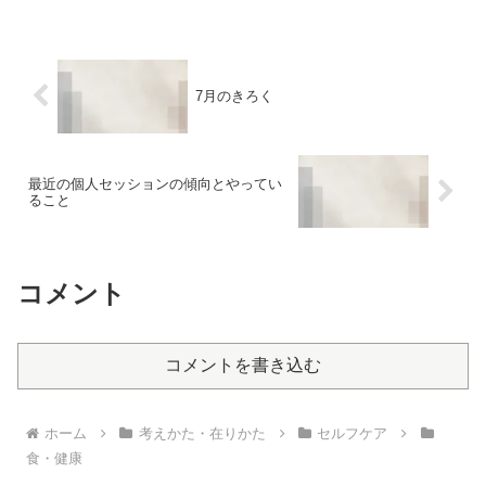
体がリセット、いや、修復された感、あ
りまくります。その状況を抜けて初めて
気づく。いつもの、あのま...
7月のきろく
最近の個人セッションの傾向とやってい
ること
コメント
コメントを書き込む
ホーム
考えかた・在りかた
セルフケア
食・健康