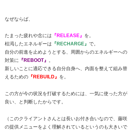
なぜならば、
たまった疲れや念には
『RELEASE
』
を。
枯渇したエネルギーは
『RECHARGE』
で。
自分の前進を止めようとする、周囲からのエネルギーへの
対策に
『REBOOT』
。
新しいことに適応できる自分自身へ、内面を整えて組み替
えるための
『REBUILD』
を。
この方が今の状況を打破するためには、一気に使った方が
良い、と判断したからです。
（このクライアントさんとは長いお付き合いなので、藤咲
の提供メニューをよく理解されているというのも大きいで