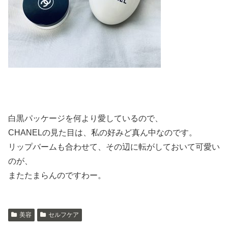
白黒パッケージを何より愛しているので、
CHANELの見た目は、私の好みど真ん中なのです。
リップバームも合わせて、その辺に転がしておいて可愛い
のが、
またたまらんのですわー。
美容
セルフケア