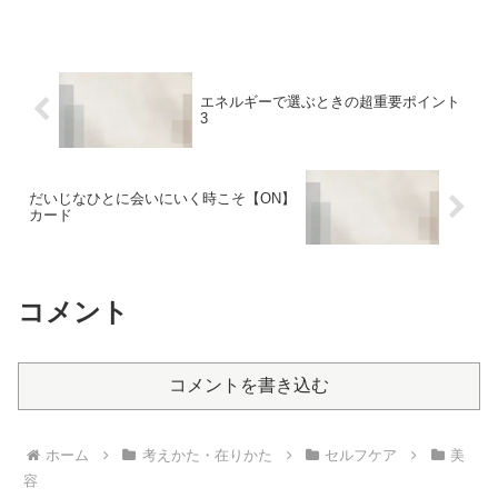
るので…ちゃんと軽減はできているのよ
なあ。私が学んだ、栄養...
エネルギーで選ぶときの超重要ポイント
3
だいじなひとに会いにいく時こそ【ON】
カード
コメント
コメントを書き込む
ホーム
考えかた・在りかた
セルフケア
美
容