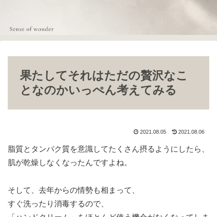
果たしてそれはただの贅沢なこ
となのかいっぺん考えてみる
2021.08.05
2021.08.06
脂質とタンパク質を意識してたくさん摂るようにしたら、
肌が乾燥しなくなったんですよね。
そして、去年からの情勢も相まって、
すぐ洗ったり消毒するので、