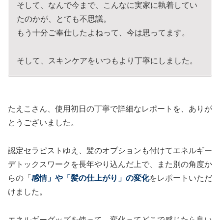
そして、なんで今まで、こんなに実家に執着してい
たのかが、とても不思議。
もう十分ご奉仕したよねって、今は思ってます。
そして、スキンケアをいつもより丁寧にしました。
たえこさん、使用初日の丁寧で詳細なレポートを、ありが
とうございました。
認定セラピストゆえ、髪のオプションも付けてエネルギー
デトックスワークを長年やり込んだ上で、また別の角度か
らの「
感情」や「髪の仕上がり」の変化
をレポートいただ
けました。
エネルギーグッズを使って、変化ってどこで感じたら良い