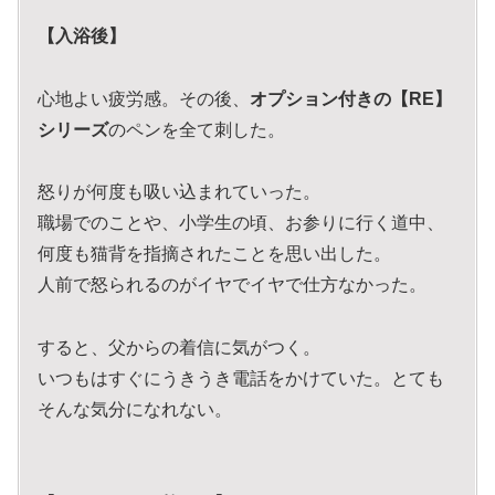
【入浴後】
心地よい疲労感。その後、
オプション付きの【RE】
シリーズ
のペンを全て刺した。
怒りが何度も吸い込まれていった。
職場でのことや、小学生の頃、お参りに行く道中、
何度も猫背を指摘されたことを思い出した。
人前で怒られるのがイヤでイヤで仕方なかった。
すると、父からの着信に気がつく。
いつもはすぐにうきうき電話をかけていた。とても
そんな気分になれない。