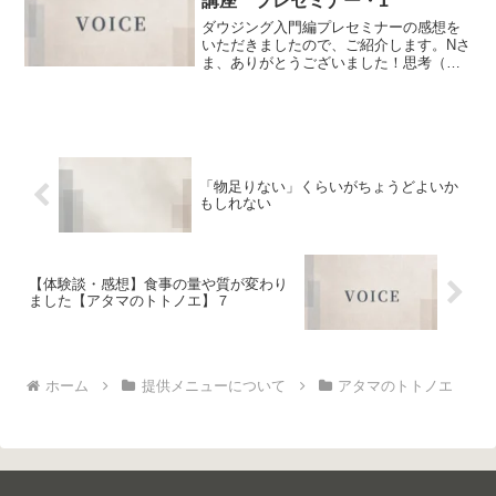
講座 プレセミナー・1
ダウジング入門編プレセミナーの感想を
いただきましたので、ご紹介します。Nさ
ま、ありがとうございました！思考（顕
在意識）でも、潜在意識側でも、「その
人特有の傾向」があります。自分ではど
ちらも完全に「無意識」ですので、講座
に出て、初めて知る自分...
「物足りない」くらいがちょうどよいか
もしれない
【体験談・感想】食事の量や質が変わり
ました【アタマのトトノエ】７
ホーム
提供メニューについて
アタマのトトノエ