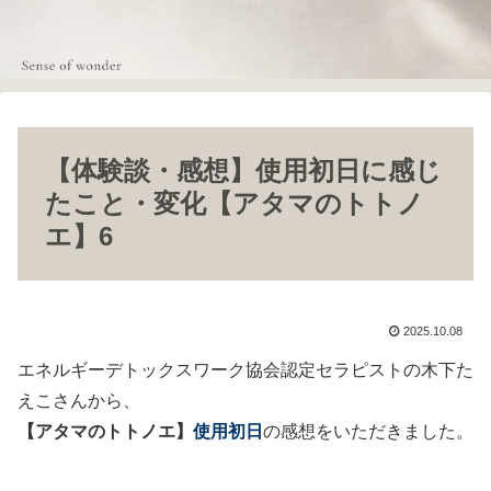
【体験談・感想】使用初日に感じ
たこと・変化【アタマのトトノ
エ】6
2025.10.08
エネルギーデトックスワーク協会認定セラピストの木下た
えこさんから、
【アタマのトトノエ】
使用初日
の感想をいただきました。