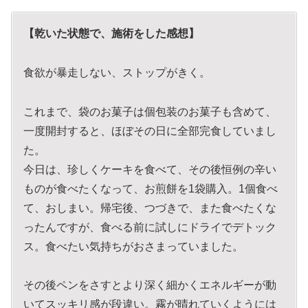
【乾いた状態で、施術をした感想】
食欲が暴走しない、ストップがきく。
これまで、袋のお菓子は個包装のお菓子も含めて、
一度開封すると、ほぼその日に全部完食していまし
た。
今日は、珍しくケーキを食べて、その後恒例の辛い
ものが食べたくなって、お煎餅を1袋購入。1個食べ
て、おしまい。帰宅後、つづきで、また食べたくな
ったんですが、食べる前に試しにドライでデトック
ス。食べたい気持ちがおさまっていました。
その後ペンをさすとより深く細かくエネルギーが動
いてスッキリ感が段違い。霧が晴れていくようには