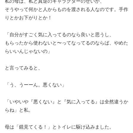
私の母は、私と真逆のキャラクターのせいか、
そうやって何かと人からものを渡される人なのです。手作
りとかお下がりとか！
「自分がすごく気に入ってるのなら良いと思うし、
もらったから使わないと〜ってなってるのならば、やめた
らいいんじゃないの」
と言ってみると、
「う、うーーん。悪くない」
「いやいや『悪くない』と『気に入ってる』は全然違うか
らね」と私。
母は「鏡見てくる！」とトイレに駆け込みました。