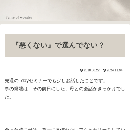
『悪くない』で選んでない？
2018.08.22
2024.11.04
先週の1dayセミナーでも少しお話したことです。
事の発端は、その前日にした、母との会話がきっかけでし
た。
会った時に母は、首元に見慣れないアクセサリーをしてい