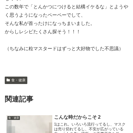
この数年で「とんかつにつけると結構イケるな」とようや
く思うようになったペーペーでして、
そんな私が首ったけになっちまいました。
からしレシピたくさん探そう！！！
（ちなみに粒マスタードはずっと大好物でした不思議）
食・健康
関連記事
こんな時だからこそ 2
食・健康
1はこれ。いろいろ流行ってるし、マスク
は売り切れてるし、不安が広がっている