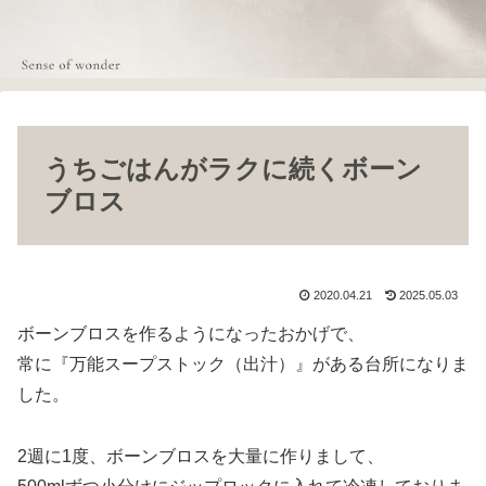
うちごはんがラクに続くボーン
ブロス
2020.04.21
2025.05.03
ボーンブロスを作るようになったおかげで、
常に『万能スープストック（出汁）』がある台所になりま
した。
2週に1度、ボーンブロスを大量に作りまして、