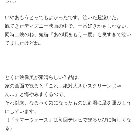
した。
いやあもうとってもよかったです。泣いた超泣いた。
観てきたディズニー映画の中で、一番好きかもしれない。
同時上映のね、短編『あの頃をもう一度』も良すぎて泣い
てましたけどね。
とくに映像美が素晴らしい作品は、
家の画面で観ると「これ…絶対大きいスクリーンじゃ
ん…」と悔やみまくるので、
それ以来、なるべく気になったものは劇場に足を運ぶよう
にしています。
（『サマーウォーズ』は毎回テレビで観るたびに悔しくな
る）