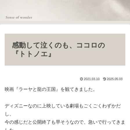
感動して泣くのも、ココロの
『トトノエ』
2021.03.10
2025.05.03
映画『ラーヤと龍の王国』を観てきました。
ディズニーなのに上映している劇場もごくごくわずかだ
し、
今の感じだと公開終了も早そうなので、急いで行ってきま