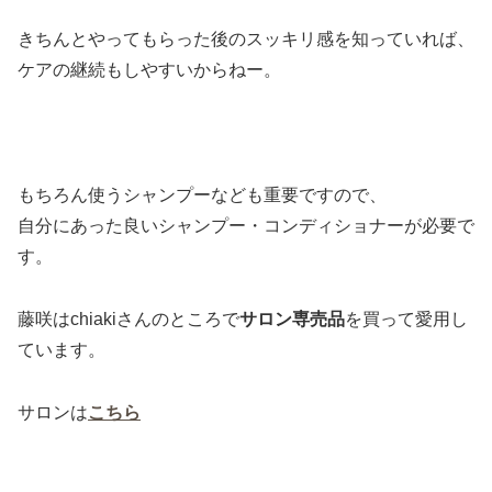
きちんとやってもらった後のスッキリ感を知っていれば、
ケアの継続もしやすいからねー。
もちろん使うシャンプーなども重要ですので、
自分にあった良いシャンプー・コンディショナーが必要で
す。
藤咲はchiakiさんのところで
サロン専売品
を買って愛用し
ています。
サロンは
こちら