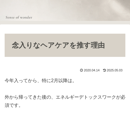
念入りなヘアケアを推す理由
2020.04.14
2025.05.03
今年入ってから、特に2月以降は。
外から帰ってきた後の、エネルギーデトックスワークが必
須です。