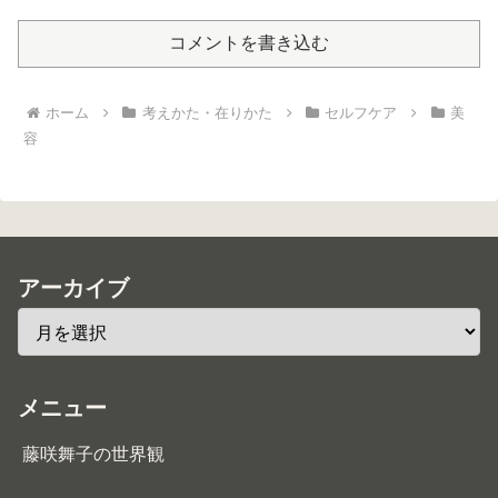
コメントを書き込む
ホーム
考えかた・在りかた
セルフケア
美
容
アーカイブ
メニュー
藤咲舞子の世界観