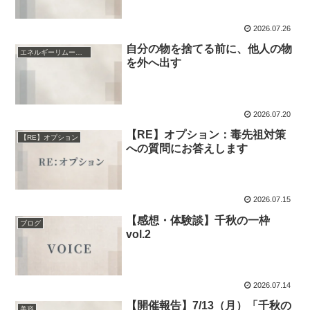
2026.07.26
自分の物を捨てる前に、他人の物
エネルギーリムーバー
を外へ出す
2026.07.20
【RE】オプション：毒先祖対策
【RE】オプション
への質問にお答えします
2026.07.15
【感想・体験談】千秋の一枠
ブログ
vol.2
2026.07.14
【開催報告】7/13（月）「千秋の
美容